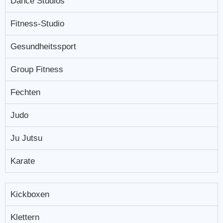
Dance Studios
Fitness-Studio
Gesundheitssport
Group Fitness
Fechten
Judo
Ju Jutsu
Karate
Kickboxen
Klettern