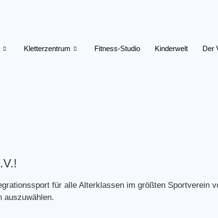
Kletterzentrum
Fitness-Studio
Kinderwelt
Der 
.V.!
tegrationssport für alle Alterklassen im größten Sportverein
ch auszuwählen.