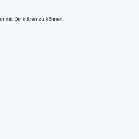
n mit Dir klären zu können.