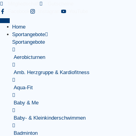
Mitgliedschaft
Gutscheine
Facebook
Instagram
YouTube
Home
Sportangebote
Sportangebote
Aerobicturnen
Amb. Herzgruppe & Kardiofitness
Aqua-Fit
Baby & Me
Baby- & Kleinkinderschwimmen
Badminton