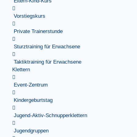
Eltern-Kind-Kurs
Vorstiegskurs
Private Trainerstunde
Sturztraining für Erwachsene
Taktiktraining für Erwachsene
Klettern
Event-Zentrum
Kindergeburtstag
Jugend-Aktiv-Schnupperklettern
Jugendgruppen