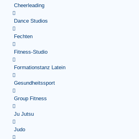
Cheerleading
Dance Studios
Fechten
Fitness-Studio
Formationstanz Latein
Gesundheitssport
Group Fitness
Ju Jutsu
Judo