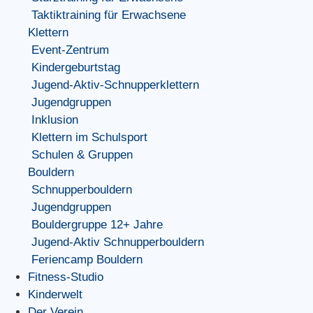
Taktiktraining für Erwachsene
Klettern
Event-Zentrum
Kindergeburtstag
Jugend-Aktiv-Schnupperklettern
Jugendgruppen
Inklusion
Klettern im Schulsport
Schulen & Gruppen
Bouldern
Schnupperbouldern
Jugendgruppen
Bouldergruppe 12+ Jahre
Jugend-Aktiv Schnupperbouldern
Feriencamp Bouldern
Fitness-Studio
Kinderwelt
Der Verein