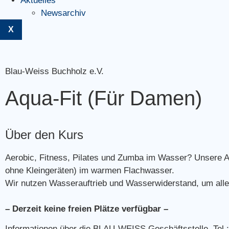
Aktuelles
Newsarchiv
X
Blau-Weiss Buchholz e.V.
Aqua-Fit (Für Damen)
Über den Kurs
Aerobic, Fitness, Pilates und Zumba im Wasser? Unsere Aq
ohne Kleingeräten) im warmen Flachwasser.
Wir nutzen Wasserauftrieb und Wasserwiderstand, um alle 
– Derzeit keine freien Plätze verfügbar –
Informationen über die BLAU-WEISS Geschäftsstelle, Tel.: