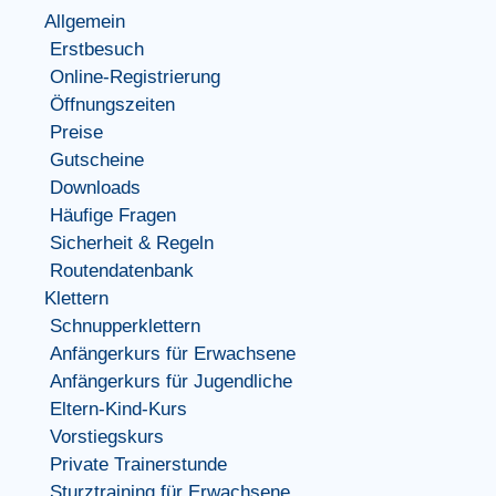
Allgemein
Erstbesuch
Online-Registrierung
Öffnungszeiten
Preise
Gutscheine
Downloads
Häufige Fragen
Sicherheit & Regeln
Routendatenbank
Klettern
Schnupperklettern
Anfängerkurs für Erwachsene
Anfängerkurs für Jugendliche
Eltern-Kind-Kurs
Vorstiegskurs
Private Trainerstunde
Sturztraining für Erwachsene