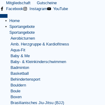
Mitgliedschaft
Gutscheine
Facebook
Instagram
YouTube
Home
Sportangebote
Sportangebote
Aerobicturnen
Amb. Herzgruppe & Kardiofitness
Aqua-Fit
Baby & Me
Baby- & Kleinkinderschwimmen
Badminton
Basketball
Behindertensport
Bouldern
Boule
Boxen
Brasilianisches Jiu-Jitsu (BJJ)