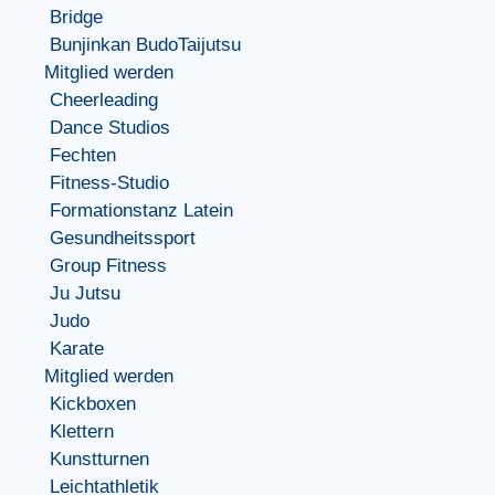
Bridge
Bunjinkan BudoTaijutsu
Mitglied werden
Cheerleading
Dance Studios
Fechten
Fitness-Studio
Formationstanz Latein
Gesundheitssport
Group Fitness
Ju Jutsu
Judo
Karate
Mitglied werden
Kickboxen
Klettern
Kunstturnen
Leichtathletik