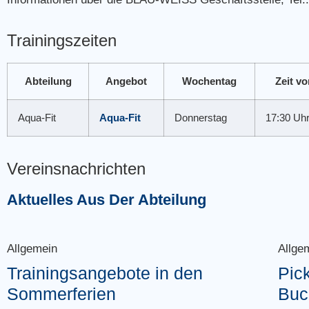
Trainingszeiten
Abteilung
Angebot
Wochentag
Zeit vo
Aqua-Fit
Aqua-Fit
Donnerstag
17:30 Uh
Vereinsnachrichten
Aktuelles Aus Der Abteilung
Allgemein
Allge
Trainingsangebote in den
Pic
Sommerferien
Buc