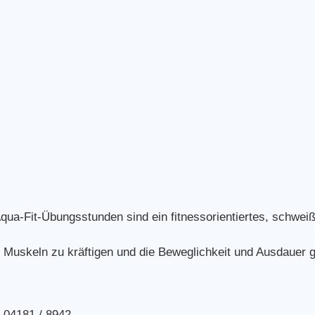
ua-Fit-Übungsstunden sind ein fitnessorientiertes, schweiß
Muskeln zu kräftigen und die Beweglichkeit und Ausdauer g
 04181 / 8942