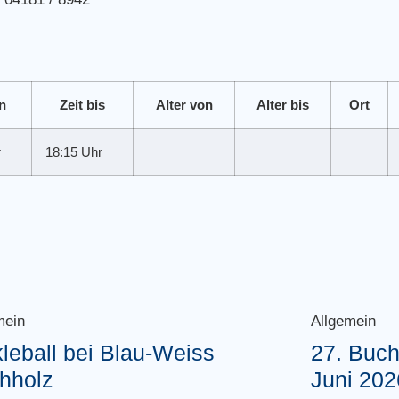
n
Zeit bis
Alter von
Alter bis
Ort
r
18:15 Uhr
mein
Allgemein
kleball bei Blau-Weiss
27. Buch
hholz
Juni 202