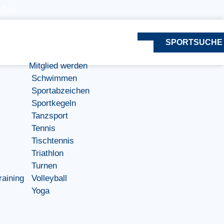
uTube
SPORTSUCHE
Mitglied werden
Schwimmen
Sportabzeichen
Sportkegeln
Tanzsport
Tennis
Tischtennis
Triathlon
Turnen
raining
Volleyball
Yoga