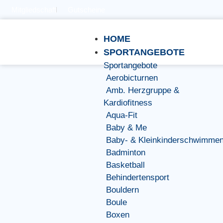
Mitgliedschaft
Gutscheine
HOME
SPORTANGEBOTE
Sportangebote
Aerobicturnen
Amb. Herzgruppe &
Kardiofitness
Aqua-Fit
Baby & Me
Baby- & Kleinkinderschwimme
Badminton
Basketball
Behindertensport
Bouldern
Boule
Boxen