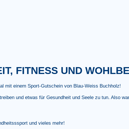
T, FITNESS UND WOHLB
al mit einem Sport-Gutschein von Blau-Weiss Buchholz!
treiben und etwas für Gesundheit und Seele zu tun. Also wa
ndheitsssport und vieles mehr!