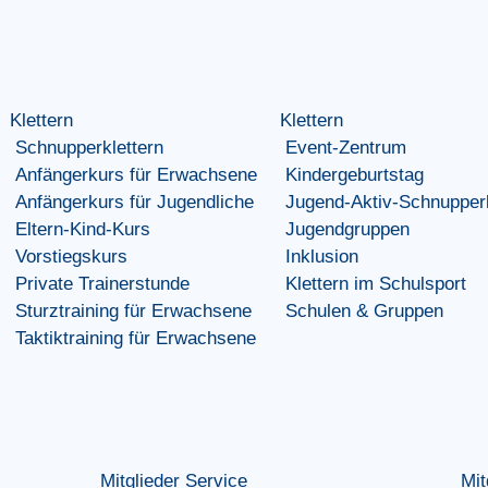
Klettern
Klettern
Schnupperklettern
Event-Zentrum
Anfängerkurs für Erwachsene
Kindergeburtstag
Anfängerkurs für Jugendliche
Jugend-Aktiv-Schnupperk
Eltern-Kind-Kurs
Jugendgruppen
Vorstiegskurs
Inklusion
Private Trainerstunde
Klettern im Schulsport
Sturztraining für Erwachsene
Schulen & Gruppen
Taktiktraining für Erwachsene
Mitglieder Service
Mit