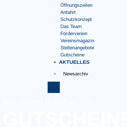
Öffnungszeiten
Anfahrt
Schutzkonzept
Das Team
Förderverein
Vereinsmagazin
Stellenangebote
Gutscheine
AKTUELLES
Newsarchiv
X
Blau-Weiss Buchholz e.V.
GUTSCHEIN