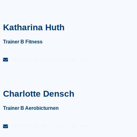
Katharina Huth
Trainer B Fitness
aerobicturnen@blau-weiss-buchholz.de
Charlotte Densch
Trainer B Aerobicturnen
aerobicturnen@blau-weiss-buchholz.de