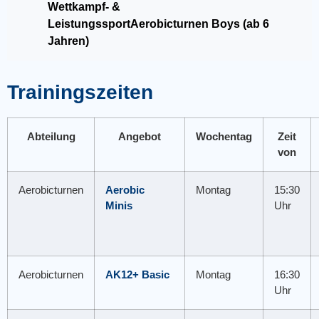
Wettkampf- &
LeistungssportAerobicturnen Boys (ab 6
Jahren)
Trainingszeiten
Abteilung
Angebot
Wochentag
Zeit
von
Aerobicturnen
Aerobic
Montag
15:30
Minis
Uhr
Aerobicturnen
AK12+ Basic
Montag
16:30
Uhr