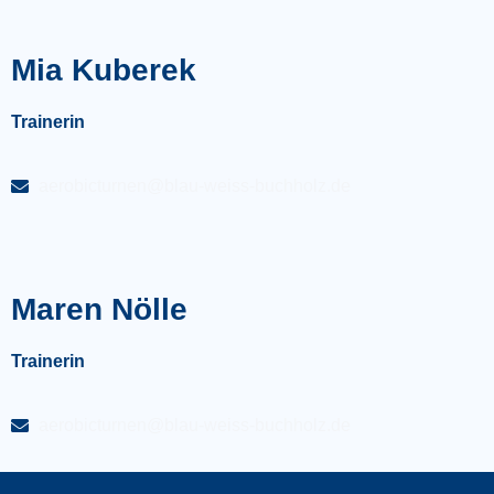
Mia Kuberek
Trainerin
aerobicturnen@blau-weiss-buchholz.de
Maren Nölle
Trainerin
aerobicturnen@blau-weiss-buchholz.de