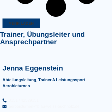
MEHR LADEN
Trainer, Übungsleiter und
Ansprechpartner
Jenna Eggenstein
Abteilungsleitung,
Trainer A Leistungssport
Aerobicturnen
0151 / 42529151
aerobicturnen@blau-weiss-buchholz.de