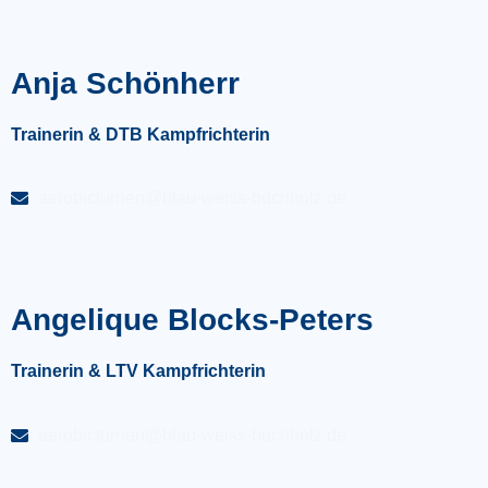
Anja Schönherr
Trainerin & DTB Kampfrichterin
aerobicturnen@blau-weiss-buchholz.de
Angelique Blocks-Peters
Trainerin & LTV Kampfrichterin
aerobicturnen@blau-weiss-buchholz.de