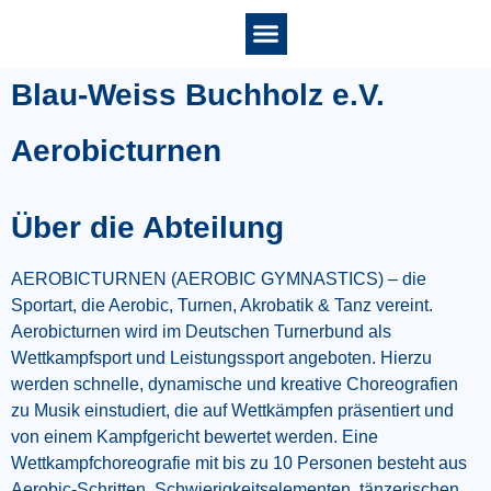
Blau-Weiss Buchholz e.V.
Aerobicturnen
Über die Abteilung
AEROBICTURNEN (AEROBIC GYMNASTICS) – die
Sportart, die Aerobic, Turnen, Akrobatik & Tanz vereint.
Aerobicturnen wird im Deutschen Turnerbund als
Wettkampfsport und Leistungssport angeboten. Hierzu
werden schnelle, dynamische und kreative Choreografien
zu Musik einstudiert, die auf Wettkämpfen präsentiert und
von einem Kampfgericht bewertet werden. Eine
Wettkampfchoreografie mit bis zu 10 Personen besteht aus
Aerobic-Schritten, Schwierigkeitselementen, tänzerischen