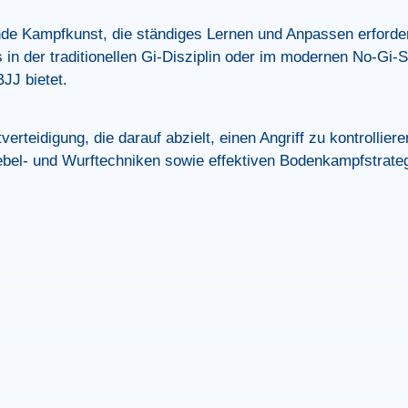
nde Kampfkunst, die ständiges Lernen und Anpassen erforde
in der traditionellen Gi-Disziplin oder im modernen No-Gi-St
JJ bietet.
verteidigung, die darauf abzielt, einen Angriff zu kontrollie
ebel- und Wurftechniken sowie effektiven Bodenkampfstrateg