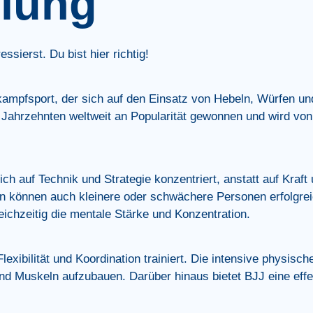
ilung
sierst. Du bist hier richtig!
ttkampfsport, der sich auf den Einsatz von Hebeln, Würfen u
ten Jahrzehnten weltweit an Popularität gewonnen und wird 
ich auf Technik und Strategie konzentriert, anstatt auf Kraft
 können auch kleinere oder schwächere Personen erfolgrei
leichzeitig die mentale Stärke und Konzentration.
lexibilität und Koordination trainiert.
Die intensive physisch
 und Muskeln aufzubauen.
Darüber hinaus bietet BJJ eine eff