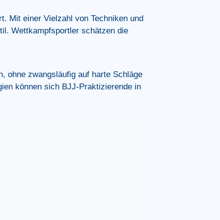
rt.
Mit einer Vielzahl von Techniken und
il.
Wettkampfsportler schätzen die
ren, ohne zwangsläufig auf harte Schläge
ien können sich BJJ-Praktizierende in