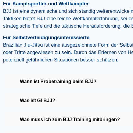
Für Kampfsportler und Wettkämpfer
BJJ ist eine dynamische und sich ständig weiterentwickel
Taktiken bietet BJJ eine reiche Wettkampferfahrung, sei es 
strategische Tiefe und die taktische Herausforderung, die B
Für Selbstverteidigungsinteressierte
Brazilian Jiu-Jitsu ist eine ausgezeichnete Form der Selbst
oder Tritte angewiesen zu sein. Durch das Erlernen von H
potenziell gefährlichen Situationen besser schützen.
Wann ist Probetraining beim BJJ?
Was ist GI-BJJ?
Was muss ich zum BJJ Training mitbringen?