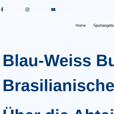
Mitgliedschaft
Gutscheine
Facebook
Instagram
YouTube
Home
Sportangebo
Blau-Weiss Bu
Brasilianische