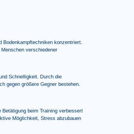
nd Bodenkampftechniken konzentriert.
von Menschen verschiedener
 und Schnelligkeit.
Durch die
ch gegen größere Gegner bestehen.
e Betätigung beim Training verbessert
ektive Möglichkeit, Stress abzubauen