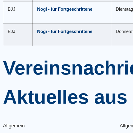
BJJ
Nogi - für Fortgeschrittene
Dienstag
BJJ
Nogi - für Fortgeschrittene
Donners
Vereinsnachri
Aktuelles aus
Allgemein
Allge