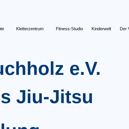
te
Kletterzentrum
Fitness-Studio
Kinderwelt
Der 
chholz e.V.
s Jiu-Jitsu