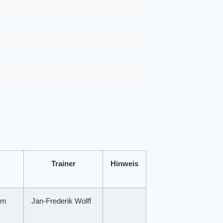
Trainer
Hinweis
um
Jan-Frederik Wolff