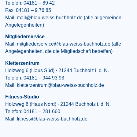
Telefon:
04181 – 89 42
Fax: 04181 – 9 76 85
Mail:
mail@blau-weiss-buchholz.de
(alle allgemeinen
Angelegenheiten)
Mitgliederservice
Mail:
mitgliederservice@blau-weiss-buchholz.de
(alle
Angelegenheiten, die die Mitgliedschaft betreffen)
Kletterzentrum
Holzweg 6 (Haus Süd) · 21244 Buchholz i. d. N.
Telefon:
04181 – 944 93 93
Mail:
kletterzentrum@blau-weiss-buchholz.de
Fitness-Studio
Holzweg 6 (Haus Nord) · 21244 Buchholz i. d. N.
Telefon:
04181 – 281 660
Mail:
fitness@blau-weiss-buchholz.de