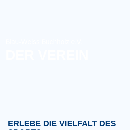
Blau-Weiss Buchholz e.V.
DER VEREIN
ERLEBE DIE VIELFALT DES