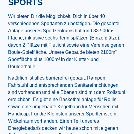
SPORTS
Wir bieten Dir die Möglichkeit, Dich in über 40
verschiedenen Sportarten zu betätigen. Die gesamte
Anlage unseres Sportzentrums hat rund 33.500m²
Fläche, inklusive sechs Tennisplätzen (Einzelplätze),
davon 2 Plätze mit Flutlicht sowie eine Vereinseigenen
Boule-Spielfläche. Unsere Gebäude bieten 2100m²
Sportfläche plus 1000m² in der Kletter- und
Boulderhalle.
Natürlich ist alles barrierefrei gebaut. Rampen,
Fahrstuhl und entsprechenden Sanitäreinrichtungen
sind vorhanden und alle Ebenen sind mit dem Rollstuhl
erreichbar. Es gibt eine Basketballanlage für Rollis
sowie eine umgebaute Kegelbahn für Menschen mit
Handicap. Für die Kleinsten unserer Sportler ist ein
Wickelraum vorhanden. Einen Teil unseres
Energiebedarfs decken wir heute schon mit eigenen