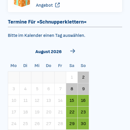
Angebot
Termine Für »Schnupperklettern«
Bitte im Kalender einen Tag auswählen.
August 2026
Mo
Di
Mi
Do
Fr
Sa
So
1
2
3
4
5
6
7
8
9
10
11
12
13
14
15
16
17
18
19
20
21
22
23
24
25
26
27
28
29
30