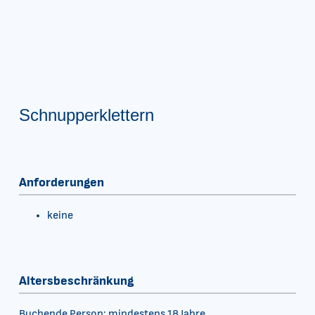
Schnupperklettern
Anforderungen
keine
Altersbeschränkung
Buchende Person: mindestens 18 Jahre