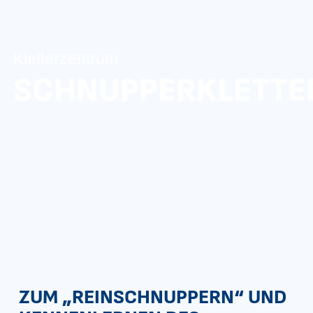
Kletterzentrum
SCHNUPPERKLETTE
ZUM „REINSCHNUPPERN“ UND