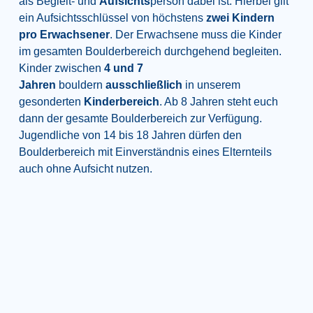
als Begleit- und
Aufsichts
person dabei ist. Hierbei gilt
ein Aufsichtsschlüssel von höchstens
zwei Kindern
pro Erwachsener
. Der Erwachsene muss die Kinder
im gesamten Boulderbereich durchgehend begleiten.
Kinder zwischen
4 und 7
Jahren
bouldern
ausschließlich
in unserem
gesonderten
Kinderbereich
. Ab 8 Jahren steht euch
dann der gesamte Boulderbereich zur Verfügung.
Jugendliche von 14 bis 18 Jahren dürfen den
Boulderbereich mit Einverständnis eines Elternteils
auch ohne Aufsicht nutzen.