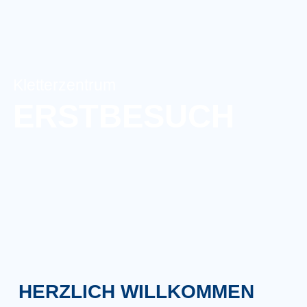
Kletterzentrum
ERSTBESUCH
HERZLICH WILLKOMMEN