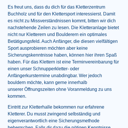
Es freut uns, dass du dich für das Kletterzentrum
Buchholz und für den Klettersport interessierst. Damit
es nicht zu Missverständnissen kommt, bitten wir dich
nachstehende Zeilen zu lesen. Die Kletteranlage bietet
nicht nur Kletterern und Boulderern ein optimales
Betätigungsfeld. Auch Anfänger, die diesen vielfältigen
Sport ausprobieren möchten aber keine
Sicherungskenntnisse haben, können hier ihren Spaß
haben. Für das Klettern ist eine Terminvereinbarung für
einen unser Schnupperkletter- oder
Anfängerkurstermine unabdingbar. Wer jedoch
bouldern möchte, kann gerne innerhalb
unserer
Öffnungszeiten
ohne Voranmeldung zu uns
kommen.
Eintritt zur Kletterhalle bekommen nur erfahrene
Kletterer. Du musst zwingend selbständig und
eigenverantwortlich eine Sicherungsmethode
beherrschen. Falls dir dazu die nötigen Kenntnisse