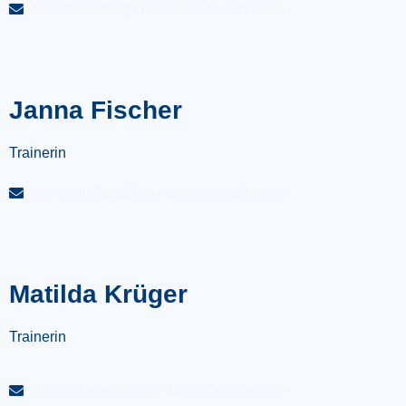
dancestudios@blau-weiss-buchholz.de
Janna Fischer
Trainerin
dancestudios@blau-weiss-buchholz.de
Matilda Krüger
Trainerin
dancestudios@blau-weiss-buchholz.de