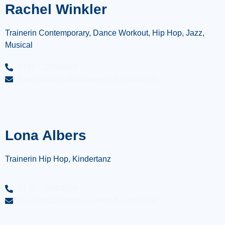
Rachel Winkler
Trainerin Contemporary, Dance Workout, Hip Hop, Jazz,
Musical
0152 / 02348828
dancestudios@blau-weiss-buchholz.de
Lona Albers
Trainerin Hip Hop, Kindertanz
0176 / 78904504
dancestudios@blau-weiss-buchholz.de