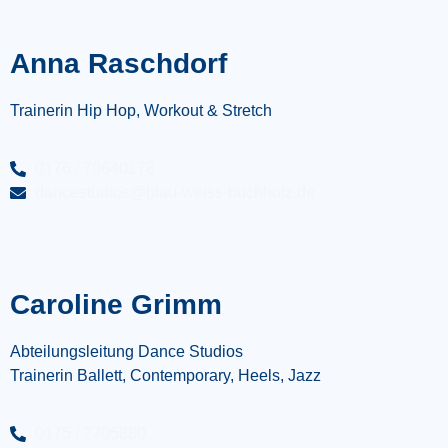
Anna Raschdorf
Trainerin Hip Hop, Workout & Stretch
0176 / 70640178
dancestudios@blau-weiss-buchholz.de
Caroline Grimm
Abteilungsleitung Dance Studios
Trainerin Ballett, Contemporary, Heels, Jazz
0175 / 2705880