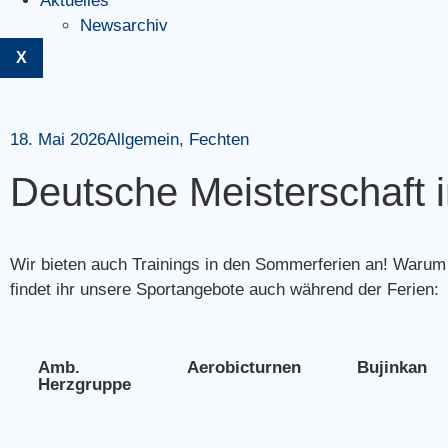
Aktuelles
Newsarchiv
X
18. Mai 2026
Allgemein
,
Fechten
Deutsche Meisterschaft 
Wir bieten auch Trainings in den Sommerferien an! Warum 
findet ihr unsere Sportangebote auch während der Ferien:
Amb.
Aerobicturnen
Bujinkan
Herzgruppe