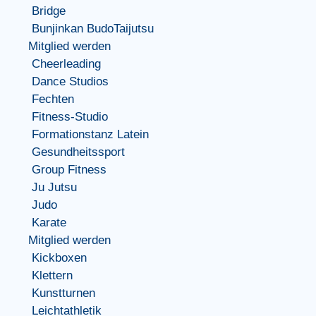
Bridge
Bunjinkan BudoTaijutsu
Mitglied werden
Cheerleading
Dance Studios
Fechten
Fitness-Studio
Formationstanz Latein
Gesundheitssport
Group Fitness
Ju Jutsu
Judo
Karate
Mitglied werden
Kickboxen
Klettern
Kunstturnen
Leichtathletik