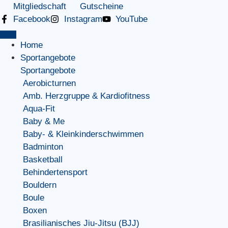
Mitgliedschaft
Gutscheine
Facebook
Instagram
YouTube
Home
Sportangebote
Sportangebote
Aerobicturnen
Amb. Herzgruppe & Kardiofitness
Aqua-Fit
Baby & Me
Baby- & Kleinkinderschwimmen
Badminton
Basketball
Behindertensport
Bouldern
Boule
Boxen
Brasilianisches Jiu-Jitsu (BJJ)