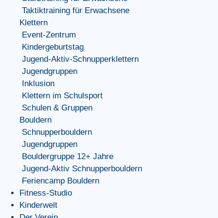
Taktiktraining für Erwachsene
Klettern
Event-Zentrum
Kindergeburtstag
Jugend-Aktiv-Schnupperklettern
Jugendgruppen
Inklusion
Klettern im Schulsport
Schulen & Gruppen
Bouldern
Schnupperbouldern
Jugendgruppen
Bouldergruppe 12+ Jahre
Jugend-Aktiv Schnupperbouldern
Feriencamp Bouldern
Fitness-Studio
Kinderwelt
Der Verein