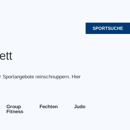
SPORTSUCHE
ett
r Sportangebote reinschnuppern. Hier
Group
Fechten
Judo
Ju
Fitness
Jutsu