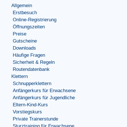
Allgemein
Erstbesuch
Online-Registrierung
Öffnungszeiten
Preise
Gutscheine
Downloads
Häufige Fragen
Sicherheit & Regeln
Routendatenbank
Klettern
Schnupperklettern
Anfängerkurs für Erwachsene
Anfängerkurs für Jugendliche
Eltern-Kind-Kurs
Vorstiegskurs
Private Trainerstunde
Sturztraining für Erwachsene