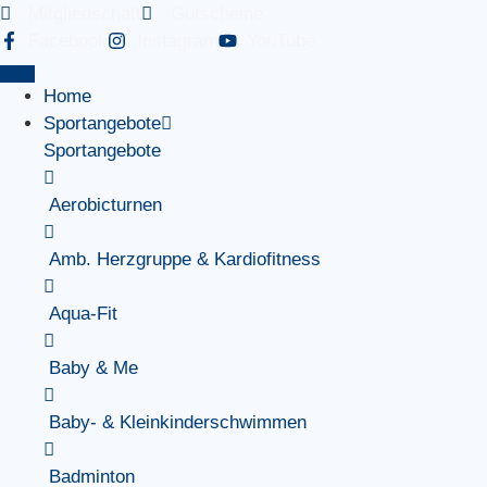
Mitgliedschaft
Gutscheine
Facebook
Instagram
YouTube
Home
Sportangebote
Sportangebote
Aerobicturnen
Amb. Herzgruppe & Kardiofitness
Aqua-Fit
Baby & Me
Baby- & Kleinkinderschwimmen
Badminton