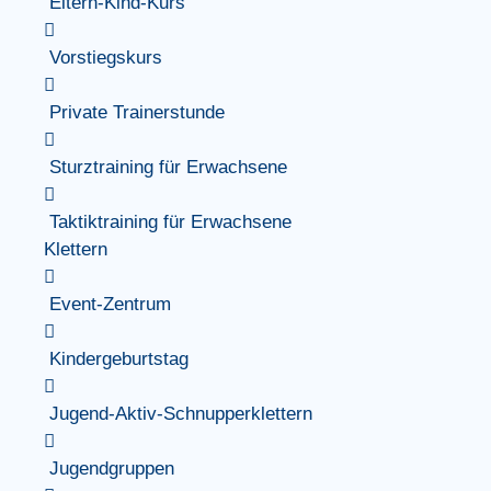
Eltern-Kind-Kurs
Vorstiegskurs
Private Trainerstunde
Sturztraining für Erwachsene
Taktiktraining für Erwachsene
Klettern
Event-Zentrum
Kindergeburtstag
Jugend-Aktiv-Schnupperklettern
Jugendgruppen