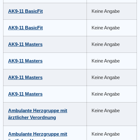
AK9-11 BasicFit
Keine Angabe
AK9-11 BasicFit
Keine Angabe
AK9-11 Masters
Keine Angabe
AK9-11 Masters
Keine Angabe
AK9-11 Masters
Keine Angabe
AK9-11 Masters
Keine Angabe
Ambulante Herzgruppe mit
Keine Angabe
ärztlicher Verordnung
Ambulante Herzgruppe mit
Keine Angabe